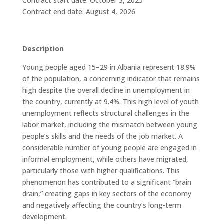
Contract start date: October 3, 2025
Contract end date: August 4, 2026
Description
Young people aged 15–29 in Albania represent 18.9%
of the population, a concerning indicator that remains
high despite the overall decline in unemployment in
the country, currently at 9.4%. This high level of youth
unemployment reflects structural challenges in the
labor market, including the mismatch between young
people’s skills and the needs of the job market. A
considerable number of young people are engaged in
informal employment, while others have migrated,
particularly those with higher qualifications. This
phenomenon has contributed to a significant “brain
drain,” creating gaps in key sectors of the economy
and negatively affecting the country’s long-term
development.