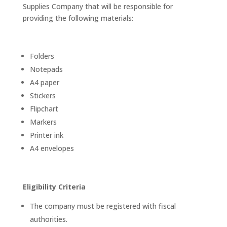
Supplies Company that will be responsible for
providing the following materials:
Folders
Notepads
A4 paper
Stickers
Flipchart
Markers
Printer ink
A4 envelopes
Eligibility Criteria
The company must be registered with fiscal
authorities.