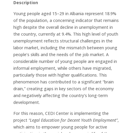
Description
Young people aged 15–29 in Albania represent 18.9%
of the population, a concerning indicator that remains
high despite the overall decline in unemployment in
the country, currently at 9.4%. This high level of youth
unemployment reflects structural challenges in the
labor market, including the mismatch between young
people’s skills and the needs of the job market. A
considerable number of young people are engaged in
informal employment, while others have migrated,
particularly those with higher qualifications. This
phenomenon has contributed to a significant “brain
drain,” creating gaps in key sectors of the economy
and negatively affecting the country’s long-term
development.
For this reason, CEDI Center is implementing the
project
“Legal Education for Decent Youth Employment”
,
which aims to empower young people for active