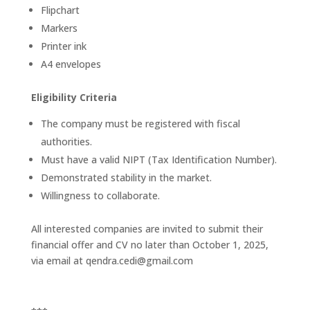
Flipchart
Markers
Printer ink
A4 envelopes
Eligibility Criteria
The company must be registered with fiscal
authorities.
Must have a valid NIPT (Tax Identification Number).
Demonstrated stability in the market.
Willingness to collaborate.
All interested companies are invited to submit their
financial offer and CV no later than October 1, 2025,
via email at
qendra.cedi@gmail.com