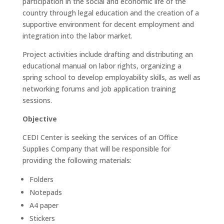
participation in the social and economic life of the
country through legal education and the creation of a
supportive environment for decent employment and
integration into the labor market.
Project activities include drafting and distributing an
educational manual on labor rights, organizing a
spring school to develop employability skills, as well as
networking forums and job application training
sessions.
Objective
CEDI Center is seeking the services of an Office
Supplies Company that will be responsible for
providing the following materials:
Folders
Notepads
A4 paper
Stickers