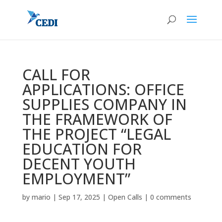
CALL FOR
APPLICATIONS: OFFICE
SUPPLIES COMPANY IN
THE FRAMEWORK OF
THE PROJECT “LEGAL
EDUCATION FOR
DECENT YOUTH
EMPLOYMENT”
by
mario
|
Sep 17, 2025
|
Open Calls
|
0 comments